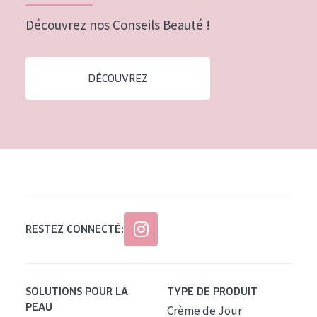
Tous âges
Découvrez nos Conseils Beauté !
Âge : 35 à 55 ans
Âge : 55+
DÉCOUVREZ
RESTEZ CONNECTÉ:
SOLUTIONS POUR LA
TYPE DE PRODUIT
PEAU
Crème de Jour