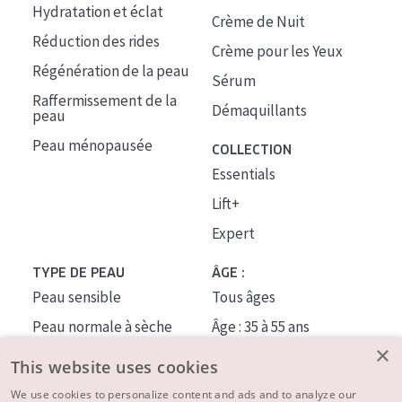
Hydratation et éclat
Crème de Nuit
Réduction des rides
Crème pour les Yeux
Régénération de la peau
Sérum
Raffermissement de la
Démaquillants
peau
Peau ménopausée
COLLECTION
Essentials
Lift+
Expert
TYPE DE PEAU
ÂGE :
Peau sensible
Tous âges
Peau normale à sèche
Âge : 35 à 55 ans
×
Peau mixte ou grasse
Âge : 55+
This website uses cookies
Peau mature
We use cookies to personalize content and ads and to analyze our