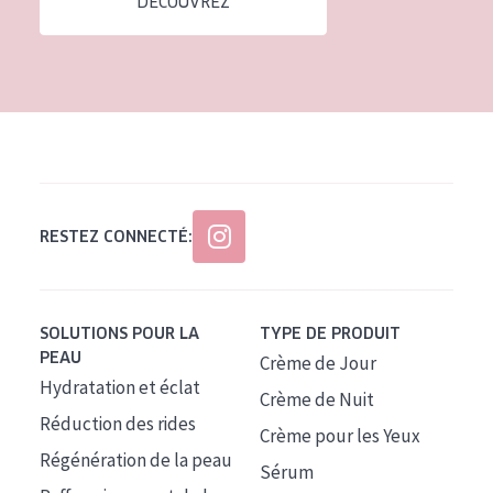
DÉCOUVREZ
Tous âges
Âge : 35 à 55 ans
Âge : 55+
RESTEZ CONNECTÉ:
SOLUTIONS POUR LA
TYPE DE PRODUIT
PEAU
Crème de Jour
Hydratation et éclat
Crème de Nuit
Réduction des rides
Crème pour les Yeux
Régénération de la peau
Sérum