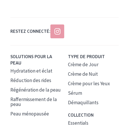
Tous âges
Âge : 35 à 55 ans
Âge : 55+
RESTEZ CONNECTÉ:
SOLUTIONS POUR LA
TYPE DE PRODUIT
PEAU
Crème de Jour
Hydratation et éclat
Crème de Nuit
Réduction des rides
Crème pour les Yeux
Régénération de la peau
Sérum
Raffermissement de la
Démaquillants
peau
Peau ménopausée
COLLECTION
Essentials