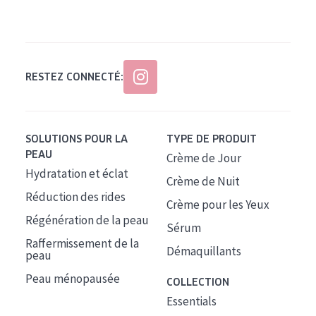
Tous âges
Âge : 35 à 55 ans
Âge : 55+
RESTEZ CONNECTÉ:
SOLUTIONS POUR LA
TYPE DE PRODUIT
PEAU
Crème de Jour
Hydratation et éclat
Crème de Nuit
Réduction des rides
Crème pour les Yeux
Régénération de la peau
Sérum
Raffermissement de la
Démaquillants
peau
Peau ménopausée
COLLECTION
Essentials