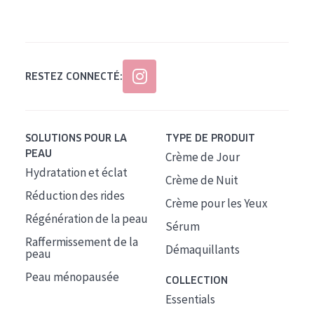
Tous âges
Âge : 35 à 55 ans
Âge : 55+
RESTEZ CONNECTÉ:
SOLUTIONS POUR LA
TYPE DE PRODUIT
PEAU
Crème de Jour
Hydratation et éclat
Crème de Nuit
Réduction des rides
Crème pour les Yeux
Régénération de la peau
Sérum
Raffermissement de la
Démaquillants
peau
Peau ménopausée
COLLECTION
Essentials