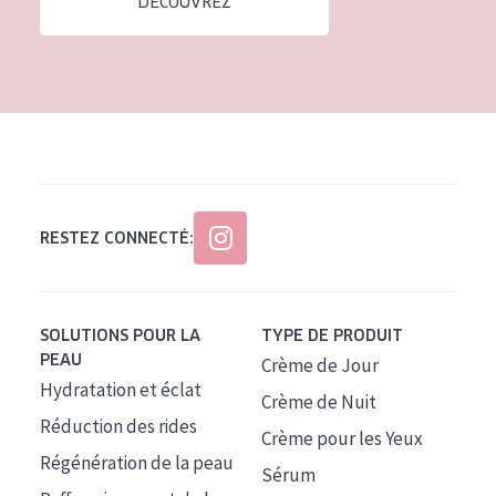
DÉCOUVREZ
Tous âges
Âge : 35 à 55 ans
Âge : 55+
RESTEZ CONNECTÉ:
SOLUTIONS POUR LA
TYPE DE PRODUIT
PEAU
Crème de Jour
Hydratation et éclat
Crème de Nuit
Réduction des rides
Crème pour les Yeux
Régénération de la peau
Sérum