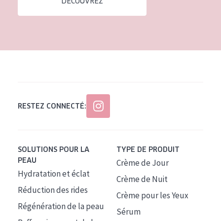
DÉCOUVREZ
Tous âges
Âge : 35 à 55 ans
Âge : 55+
RESTEZ CONNECTÉ:
SOLUTIONS POUR LA
TYPE DE PRODUIT
PEAU
Crème de Jour
Hydratation et éclat
Crème de Nuit
Réduction des rides
Crème pour les Yeux
Régénération de la peau
Sérum