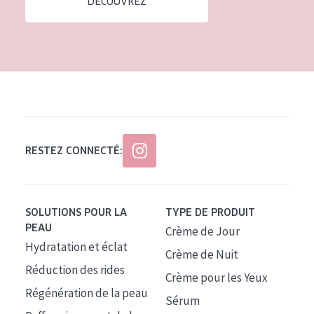
DÉCOUVREZ
Tous âges
Âge : 35 à 55 ans
Âge : 55+
RESTEZ CONNECTÉ:
SOLUTIONS POUR LA
TYPE DE PRODUIT
PEAU
Crème de Jour
Hydratation et éclat
Crème de Nuit
Réduction des rides
Crème pour les Yeux
Régénération de la peau
Sérum